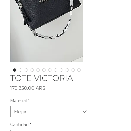
TOTE VICTORIA
Precio
179.850,00 ARS
Material
*
Cantidad
*