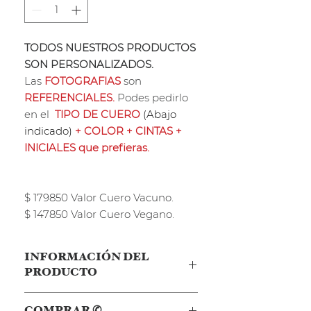
TODOS NUESTROS PRODUCTOS
SON PERSONALIZADOS.
Las
FOTOGRAFIAS
son
REFERENCIALES.
Podes pedirlo
en el
TIPO DE CUERO
(Abajo
indicado)
+ COLOR + CINTAS +
INICIALES que prefieras.
$ 179850 Valor Cuero Vacuno.
$ 147850 Valor Cuero Vegano.
INFORMACIÓN DEL
PRODUCTO
Nuestro TOTE VICTORIA puede