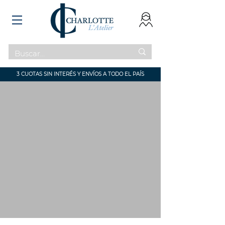
3 CUOTAS SIN INTERÉS Y ENVÍOS A TODO EL PAÍS