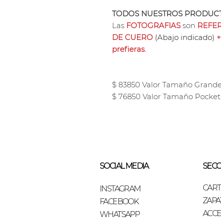
TODOS NUESTROS PRODUCT
Las
FOTOGRAFIAS
son
REFER
DE CUERO
(Abajo indicado)
+
prefieras.
$ 83850 Valor Tamaño Grande
$ 76850 Valor Tamaño Pocket
SOCIAL MEDIA
SECC
CAR
INSTAGRAM
ZAPA
FACEBOOK
ACCE
WHATSAPP