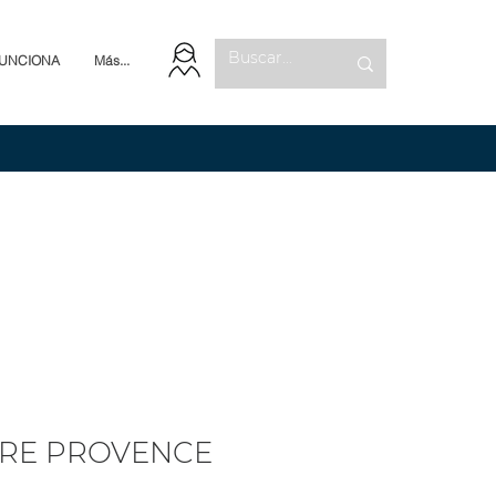
UNCIONA
Más...
IRE PROVENCE