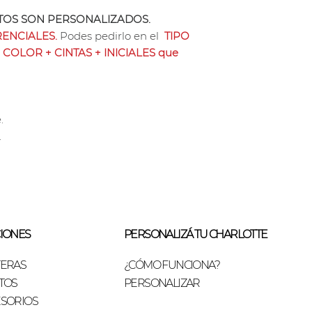
OS SON PERSONALIZADOS.
ENCIALES.
Podes pedirlo en el
TIPO
 COLOR + CINTAS + INICIALES que
.
.
IONES
PERSONALIZÁ TU CHARLOTTE
TERAS
¿CÓMO FUNCIONA?
TOS
PERSONALIZAR
SORIOS