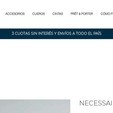
ACCESORIOS
CUEROS
CINTAS
PRÊT â PORTER
CÓMO F
3 CUOTAS SIN INTERÉS Y ENVÍOS A TODO EL PAÍS
NECESSA