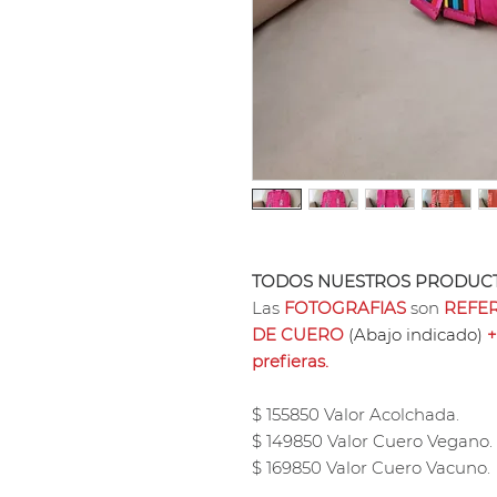
TODOS NUESTROS PRODUCT
Las
FOTOGRAFIAS
son
REFER
DE CUERO
(Abajo indicado)
+
prefieras.
$ 155850 Valor Acolchada.
$ 149850 Valor Cuero Vegano.
$ 169850 Valor Cuero Vacuno.