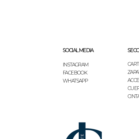
SOCIAL MEDIA
SECC
CAR
INSTAGRAM
ZAPA
FACEBOOK
ACCE
WHATSAPP
CUE
CINT