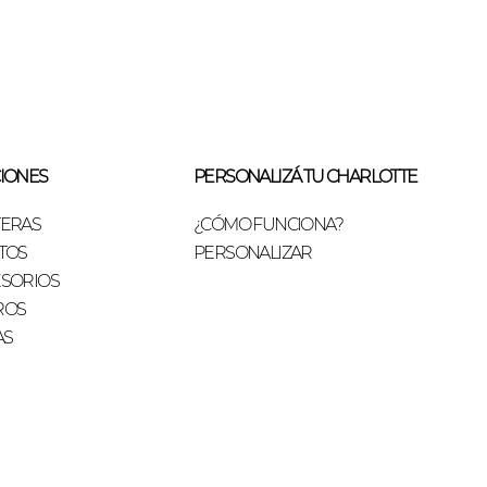
IONES
PERSONALIZÁ TU CHARLOTTE
TERAS
¿CÓMO FUNCIONA?
TOS
PERSONALIZAR
SORIOS
ROS
AS