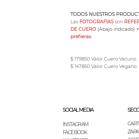
TODOS NUESTROS PRODUCT
Las
FOTOGRAFIAS
son
REFER
DE CUERO
(Abajo indicado)
+
prefieras.
$ 179850 Valor Cuero Vacuno.
$ 147850 Valor Cuero Vegano.
SOCIAL MEDIA
SECC
CAR
INSTAGRAM
ZAPA
FACEBOOK