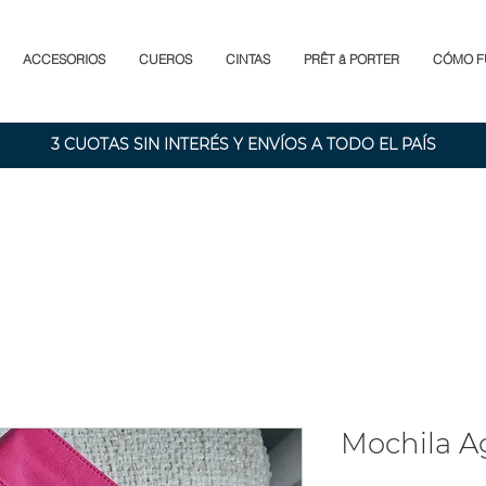
ACCESORIOS
CUEROS
CINTAS
PRÊT â PORTER
CÓMO F
3 CUOTAS SIN INTERÉS Y ENVÍOS A TODO EL PAÍS
Mochila A