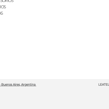
SORIOS
ROS
AS
· Buenos Aires, Argentina
LEATEL