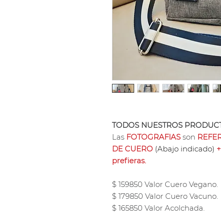
TODOS NUESTROS PRODUCT
Las
FOTOGRAFIAS
son
REFER
DE CUERO
(Abajo indicado)
+
prefieras.
$ 159850 Valor Cuero Vegano.
$ 179850 Valor Cuero Vacuno.
$ 165850 Valor Acolchada.