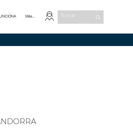
UNCIONA
Más...
ANDORRA