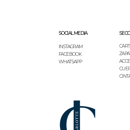
SOCIAL MEDIA
SECC
CAR
INSTAGRAM
ZAPA
FACEBOOK
ACCE
WHATSAPP
CUE
CINT