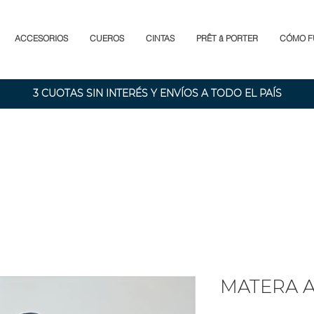
ACCESORIOS
CUEROS
CINTAS
PRÊT â PORTER
CÓMO F
3 CUOTAS SIN INTERÉS Y ENVÍOS A TODO EL PAÍS
MATERA 