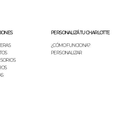
IONES
PERSONALIZÁ TU CHARLOTTE
TERAS
¿CÓMO FUNCIONA?
TOS
PERSONALIZAR
SORIOS
ROS
AS