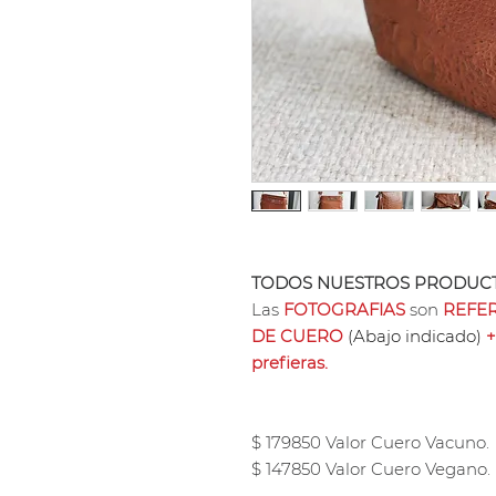
TODOS NUESTROS PRODUCT
Las
FOTOGRAFIAS
son
REFER
DE CUERO
(Abajo indicado)
+
prefieras.
$ 179850 Valor Cuero Vacuno.
$ 147850 Valor Cuero Vegano.