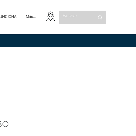
UNCIONA
Más...
BO