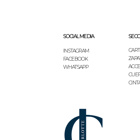
SOCIAL MEDIA
SECC
CAR
INSTAGRAM
ZAPA
FACEBOOK
ACCE
WHATSAPP
CUE
CINT