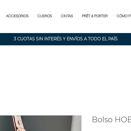
ACCESORIOS
CUEROS
CINTAS
PRÊT â PORTER
CÓMO F
3 CUOTAS SIN INTERÉS Y ENVÍOS A TODO EL PAÍS
Bolso HO