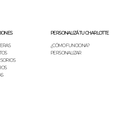
IONES
PERSONALIZÁ TU CHARLOTTE
TERAS
¿CÓMO FUNCIONA?
TOS
PERSONALIZAR
SORIOS
ROS
AS