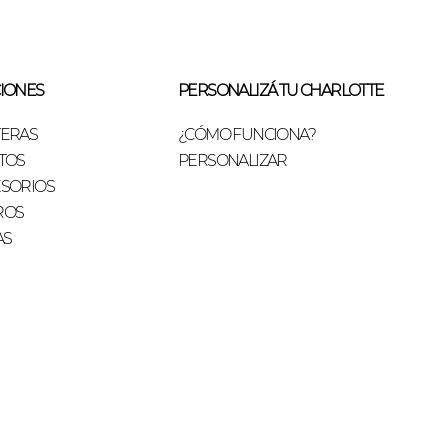
IONES
PERSONALIZÁ TU CHARLOTTE
TERAS
¿CÓMO FUNCIONA?
TOS
PERSONALIZAR
SORIOS
ROS
AS