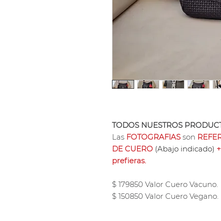
TODOS NUESTROS PRODUCT
Las
FOTOGRAFIAS
son
REFER
DE CUERO
(Abajo indicado)
+
prefieras.
$ 179850 Valor Cuero Vacuno.
$ 150850 Valor Cuero Vegano.