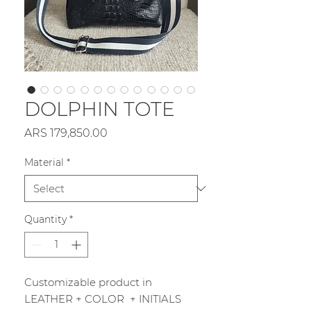
DOLPHIN TOTE
Price
ARS 179,850.00
Material
*
Quantity
*
Customizable product in
LEATHER + COLOR + INITIALS