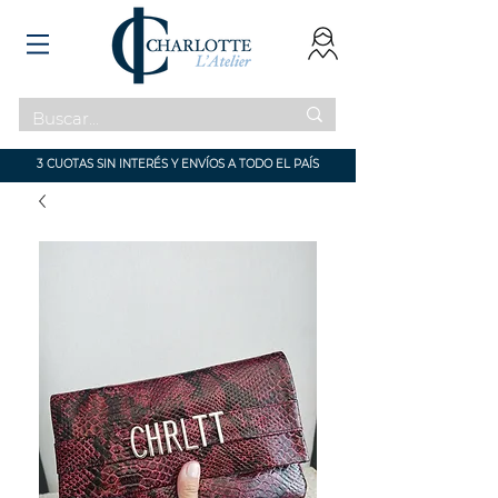
3 CUOTAS SIN INTERÉS Y ENVÍOS A TODO EL PAÍS