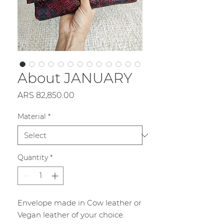
About JANUARY
Price
ARS 82,850.00
Material
*
Quantity
*
Envelope made in Cow leather or
Vegan leather of your choice.