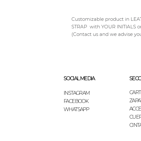
Customizable product in 
STRAP with YOUR INITIALS or 
(Contact us and we advise yo
SOCIAL MEDIA
SECC
CAR
INSTAGRAM
ZAPA
FACEBOOK
ACCE
WHATSAPP
CUE
CINT