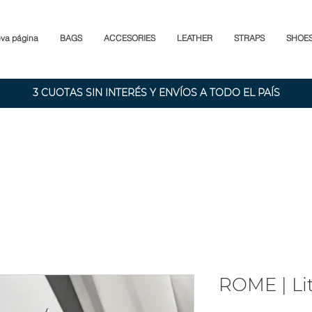
va página
BAGS
ACCESORIES
LEATHER
STRAPS
SHOE
3 CUOTAS SIN INTERÉS Y ENVÍOS A TODO EL PAÍS
ROME | Lit