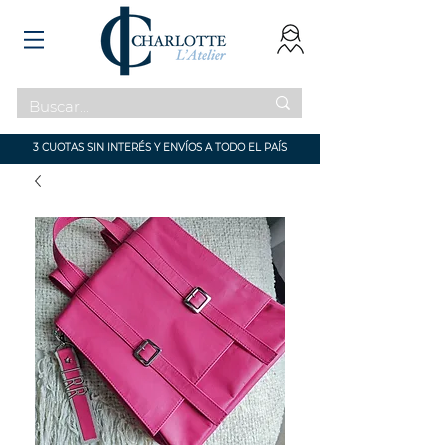
3 CUOTAS SIN INTERÉS Y ENVÍOS A TODO EL PAÍS