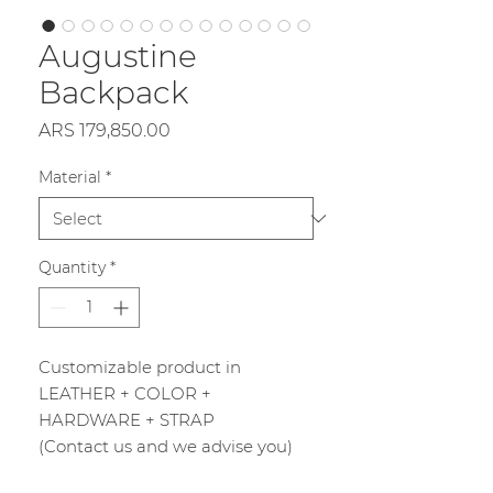
Augustine
Backpack
Price
ARS 179,850.00
Material
*
Quantity
*
Customizable product in
LEATHER + COLOR +
HARDWARE + STRAP
(Contact us and we advise you)