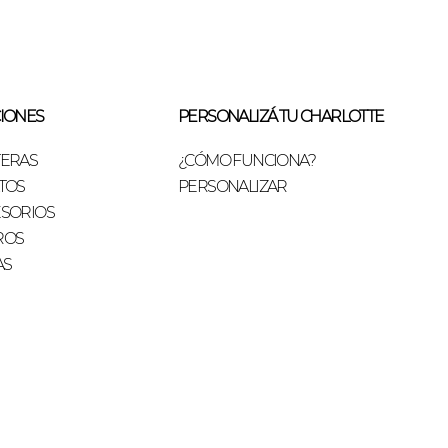
IONES
PERSONALIZÁ TU CHARLOTTE
TERAS
¿CÓMO FUNCIONA?
TOS
PERSONALIZAR
SORIOS
ROS
AS