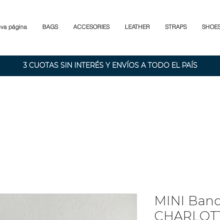
va página
BAGS
ACCESORIES
LEATHER
STRAPS
SHOE
3 CUOTAS SIN INTERÉS Y ENVÍOS A TODO EL PAÍS
MINI Band
CHARLOT