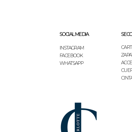
SOCIAL MEDIA
SECC
CAR
INSTAGRAM
ZAPA
FACEBOOK
ACCE
WHATSAPP
CUE
CINT