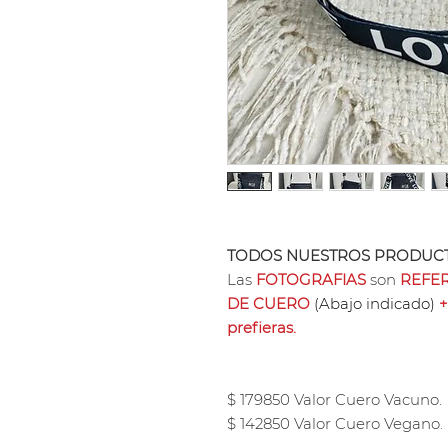
TODOS NUESTROS PRODUCT
Las
FOTOGRAFIAS
son
REFER
DE CUERO
(Abajo indicado)
+
prefieras.
$ 179850 Valor Cuero Vacuno.
$ 142850 Valor Cuero Vegano.