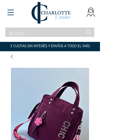
3 CUOTAS SIN INTERÉS Y ENVÍOS A TODO EL PAÍS