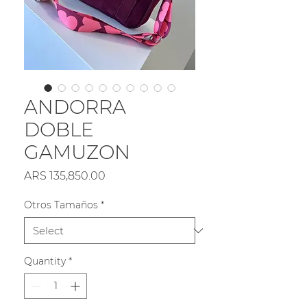
ANDORRA
DOBLE
GAMUZON
Price
ARS 135,850.00
Otros Tamaños
*
Quantity
*