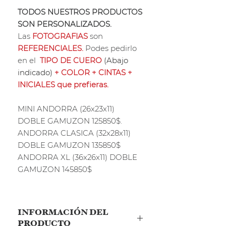
TODOS NUESTROS PRODUCTOS
SON PERSONALIZADOS.
Las
FOTOGRAFIAS
son
REFERENCIALES.
Podes pedirlo
en el
TIPO DE CUERO
(Abajo
indicado)
+ COLOR + CINTAS +
INICIALES que prefieras.
MINI ANDORRA (26x23x11)
DOBLE GAMUZON 125850$.
ANDORRA CLASICA (32x28x11)
DOBLE GAMUZON 135850$
ANDORRA XL (36x26x11) DOBLE
GAMUZON 145850$
INFORMACIÓN DEL
PRODUCTO